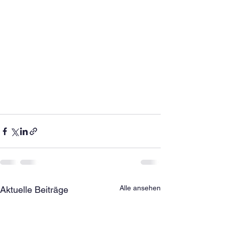
Alle ansehen
Aktuelle Beiträge