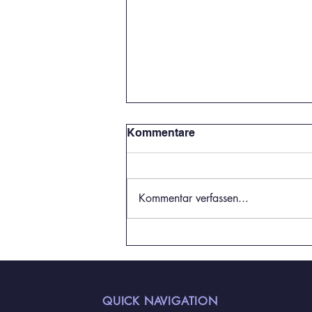
Kommentare
Kommentar verfassen...
Sporttag und Spendenlauf:
Gemeinsam in Bewegung
für den guten Zweck
QUICK NAVIGATION