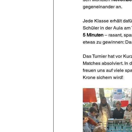
gegeneinander an.
Jede Klasse erhält daf
Schüler in der Aula am 
5 Minuten
 – rasant, sp
etwas zu gewinnen: Das
Das Turnier hat vor Ku
Matches absolviert. I
freuen uns auf viele s
Krone sichern wird!