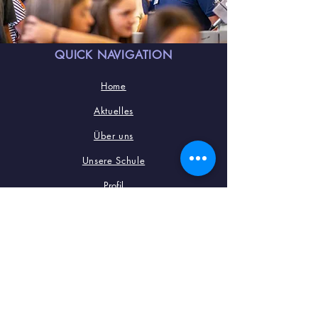
QUICK NAVIGATION
Home
Aktuelles
Über uns
Unsere Schule
Profil
Termine
Service
Kontakt
Besuchen Sie uns