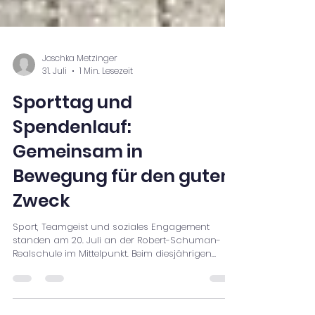
Joschka Metzinger
31. Juli
1 Min. Lesezeit
Sporttag und
Spendenlauf:
Gemeinsam in
Bewegung für den guten
Zweck
Sport, Teamgeist und soziales Engagement
standen am 20. Juli an der Robert-Schuman-
Realschule im Mittelpunkt. Beim diesjährigen
Sporttag tauschten undere Schülerinnen und