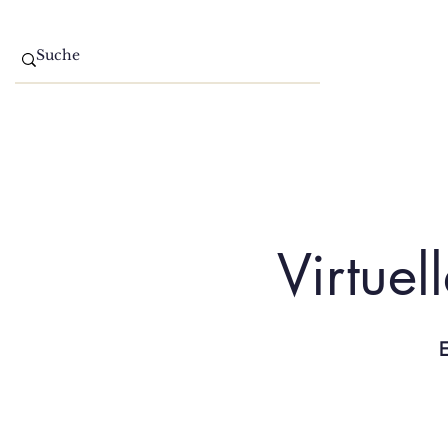
Home
Aktuelles
Virtuel
E