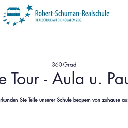
Über uns
Unsere Schule
Profil
360-Grad
le Tour - Aula u. P
rkunden Sie Teile unserer Schule bequem von zuhause au