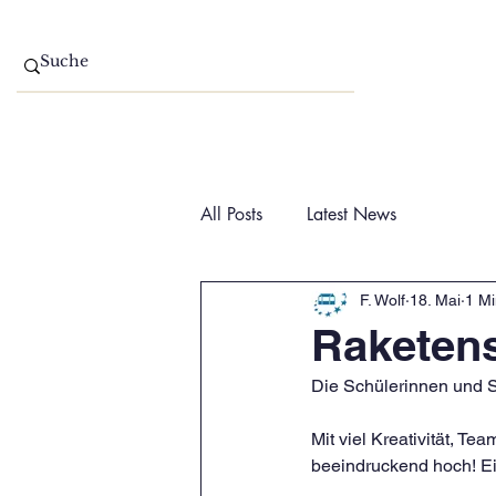
Home
Aktuelles
All Posts
Latest News
F. Wolf
18. Mai
1 Mi
Raketens
Die Schülerinnen und S
Mit viel Kreativität, T
beeindruckend hoch! Ei