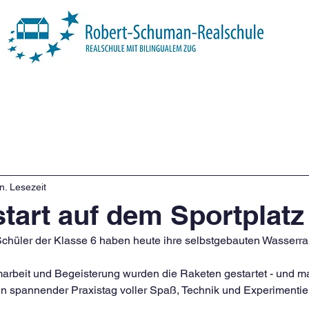
Über uns
Unsere Schule
Profil
n. Lesezeit
tart auf dem Sportplatz
chüler der Klasse 6 haben heute ihre selbstgebauten Wasserrak
eamarbeit und Begeisterung wurden die Raketen gestartet - und m
n spannender Praxistag voller Spaß, Technik und Experimentier