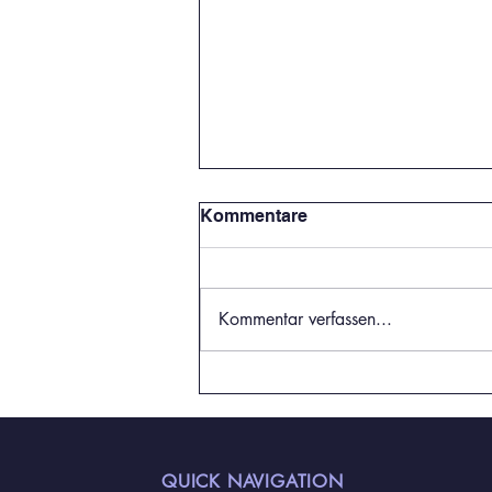
Kommentare
Kommentar verfassen...
Sporttag und Spendenlauf:
Gemeinsam in Bewegung
für den guten Zweck
QUICK NAVIGATION